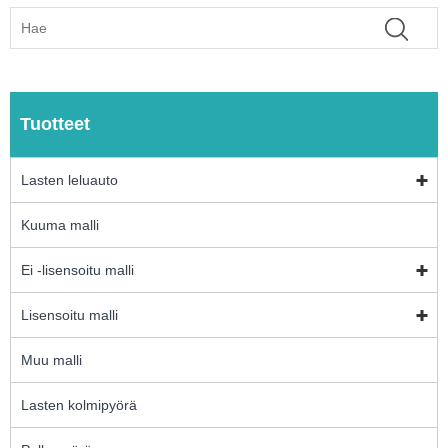
Tuotteet
Lasten leluauto
Kuuma malli
Ei -lisensoitu malli
Lisensoitu malli
Muu malli
Lasten kolmipyörä