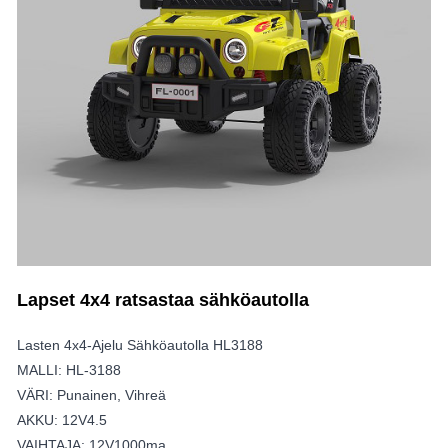
Lapset 4x4 ratsastaa sähköautolla
Lasten 4x4-Ajelu Sähköautolla HL3188
MALLI: HL-3188
VÄRI: Punainen, Vihreä
AKKU: 12V4.5
VAIHTAJA: 12V1000ma