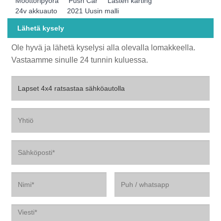
Moottoripyörä
Push Car
Lasten karting
24v akkuauto
2021 Uusin malli
Lähetä kysely
Ole hyvä ja lähetä kyselysi alla olevalla lomakkeella.
Vastaamme sinulle 24 tunnin kuluessa.